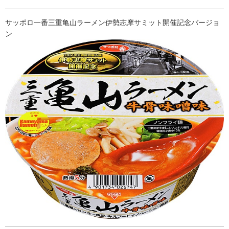
サッポロ一番三重亀山ラーメン伊勢志摩サミット開催記念バージョ
ン