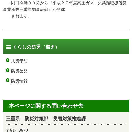
・同日９時００分から『平成２７年度高圧ガス・火薬類取扱優良
事業所等三重県知事表彰』が開催
されます。
くらしの防災（備え）
火災予防
防災啓発
防災情報
本ページに関する問い合わせ先
三重県 防災対策部 災害対策推進課
〒514-8570