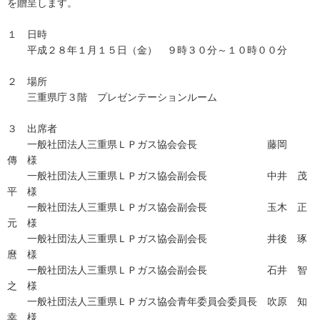
を贈呈します。
１ 日時
平成２８年１月１５日（金） ９時３０分～１０時００分
２ 場所
三重県庁３階 プレゼンテーションルーム
３ 出席者
一般社団法人三重県ＬＰガス協会会長 藤岡
傳 様
一般社団法人三重県ＬＰガス協会副会長 中井 茂
平 様
一般社団法人三重県ＬＰガス協会副会長 玉木 正
元 様
一般社団法人三重県ＬＰガス協会副会長 井後 琢
麿 様
一般社団法人三重県ＬＰガス協会副会長 石井 智
之 様
一般社団法人三重県ＬＰガス協会青年委員会委員長 吹原 知
幸 様