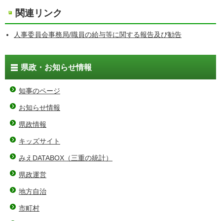
関連リンク
人事委員会事務局/職員の給与等に関する報告及び勧告
県政・お知らせ情報
知事のページ
お知らせ情報
県政情報
キッズサイト
みえDATABOX（三重の統計）
県政運営
地方自治
市町村