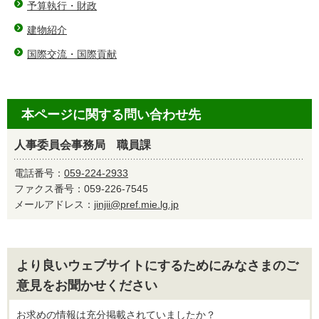
予算執行・財政
建物紹介
国際交流・国際貢献
本ページに関する問い合わせ先
人事委員会事務局 職員課
電話番号：
059-224-2933
ファクス番号：059-226-7545
メールアドレス：
jinjii@pref.mie.lg.jp
より良いウェブサイトにするためにみなさまのご
意見をお聞かせください
お求めの情報は充分掲載されていましたか？