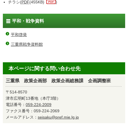
チラシ(
PDF
(455KB)
)
平和・戦争資料
平和啓発
三重県戦争資料館
本ページに関する問い合わせ先
三重県 政策企画部 政策企画総務課 企画調整班
〒514-8570
津市広明町13番地（本庁3階）
電話番号：
059-224-2009
ファクス番号：059-224-2069
メールアドレス：
seisaku@pref.mie.lg.jp