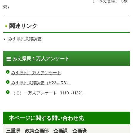
（「みえ意識」で検
索）
関連リンク
みえ県民意識調査
みえ県民１万人アンケート
みえ県民１万人アンケート
みえ県民意識調査（H23～R3）
（旧）一万人アンケート（H10～H22）
本ページに関する問い合わせ先
三重県 政策企画部 企画課 企画班