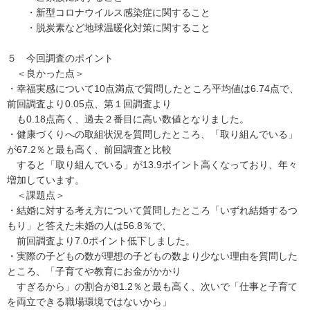
・新型コロナウイルス感染症に関すること
・脱炭素など地球温暖化対策に関すること
５ 今回調査のポイント
＜良かった点＞
・幸福実感について10点満点で質問したところ平均値は6.74点で、
前回調査より0.05点、第１回調査より
も0.18点高く、過去２番目に高い数値となりました。
・健康づくりへの取組状況を質問したところ、「取り組んでいる」
が67.2％と最も高く、前回調査と比較
すると「取り組んでいる」が13.9ポイント高くなっており、年々
増加しています。
＜課題点＞
・結婚に対する考え方について質問したところ「いずれ結婚するつ
もり」と答えた未婚の人は56.8％で、
前回調査より7.0ポイント低下しました。
・実際の子どもの数が理想の子どもの数より少ない理由を質問した
ところ、「子育てや教育にお金がかかり
すぎるから」の割合が81.2％と最も高く、次いで「仕事と子育て
を両立できる職場環境ではないから」