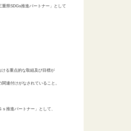
重県SDGs推進パートナー」として
おける重点的な取組及び目標が
の関連付けがなされていること。
Ｇｓ推進パートナー」として、
。