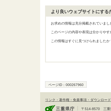
より良いウェブサイトにする
お求めの情報は充分掲載されていまし
このページの内容や表現は分かりやす
この情報はすぐに見つけられましたか
ページID：
000267960
リンク・著作権・免責事項・ダウンロード
〒514-8570