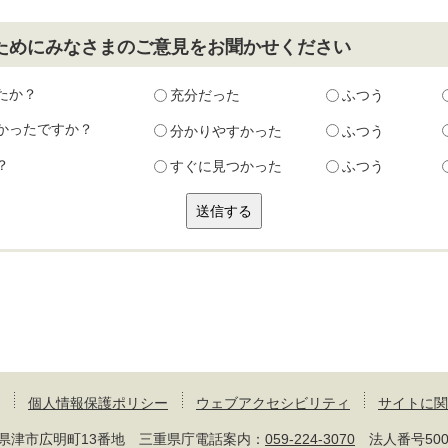
ためにみなさまのご意見をお聞かせください
たか？
充分だった
ふつう
かったですか？
分かりやすかった
ふつう
？
すぐに見つかった
ふつう
個人情報保護ポリシー
ウェブアクセシビリティ
サイトに関
 三重県津市広明町13番地 三重県庁電話案内：
059-224-3070
法人番号50000