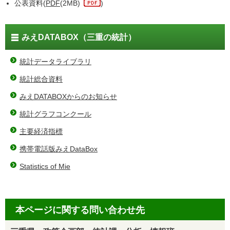
公表資料(
PDF
(2MB)
)
みえDATABOX（三重の統計）
統計データライブラリ
統計総合資料
みえDATABOXからのお知らせ
統計グラフコンクール
主要経済指標
携帯電話版みえDataBox
Statistics of Mie
本ページに関する問い合わせ先