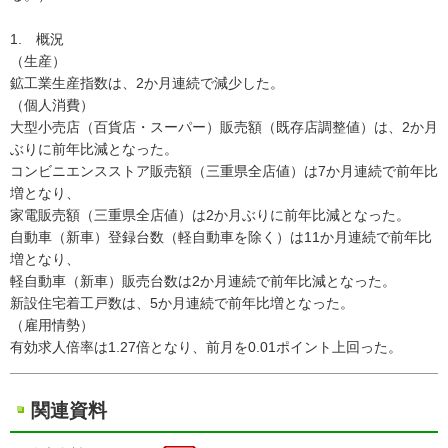
1. 概況
（生産）
鉱工業生産指数は、2か月連続で減少した。
（個人消費）
大型小売店（百貨店・スーパー）販売額（既存店調整値）は、2か月
ぶりに前年比減となった。
コンビニエンスストア販売額（三重県全店値）は7か月連続で前年比
増となり、
家電販売額（三重県全店値）は2か月ぶりに前年比減となった。
自動車（新車）登録台数（軽自動車を除く）は11か月連続で前年比
増となり、
軽自動車（新車）販売台数は2か月連続で前年比減となった。
新設住宅着工戸数は、5か月連続で前年比増となった。
（雇用情勢）
有効求人倍率は1.27倍となり、前月を0.01ポイント上回った。
関連資料