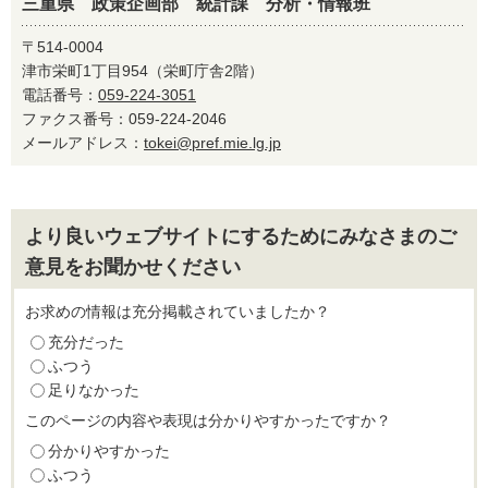
三重県 政策企画部 統計課 分析・情報班
〒514-0004
津市栄町1丁目954（栄町庁舎2階）
電話番号：
059-224-3051
ファクス番号：059-224-2046
メールアドレス：
tokei@pref.mie.lg.jp
より良いウェブサイトにするためにみなさまのご
意見をお聞かせください
お求めの情報は充分掲載されていましたか？
充分だった
ふつう
足りなかった
このページの内容や表現は分かりやすかったですか？
分かりやすかった
ふつう