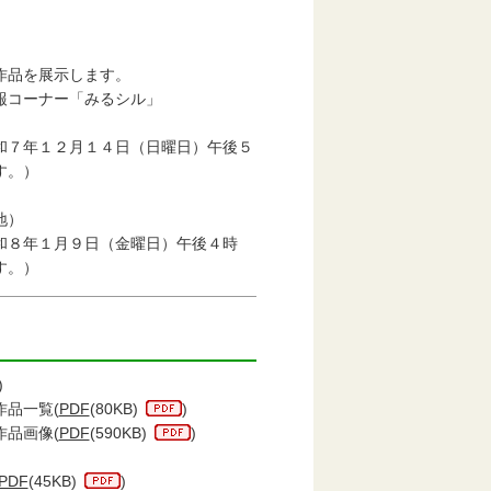
品を展示します。
コーナー「みるシル」
年１２月１４日（日曜日）午後５
。）
地）
年１月９日（金曜日）午後４時
。）
)
作品一覧(
PDF
(80KB)
)
作品画像(
PDF
(590KB)
)
PDF
(45KB)
)