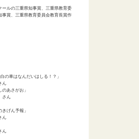
クールの三重県知事賞、三重県教育委
知事賞、三重県教育委員会教育長賞作
車はなんだいはしる！？」
ん
あさがお」
さん
げん予報」
ん
」
ん