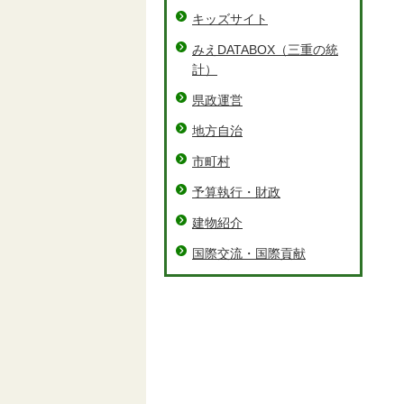
キッズサイト
みえDATABOX（三重の統
計）
県政運営
地方自治
市町村
予算執行・財政
建物紹介
国際交流・国際貢献