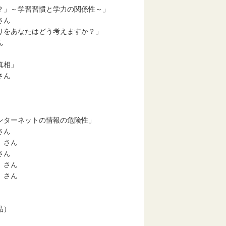
学習習慣と学力の関係性～」
ん
なたはどう考えますか？」
ん
相」
さん
ネットの情報の危険性」
ん
ん
ん
ん
さん
品）