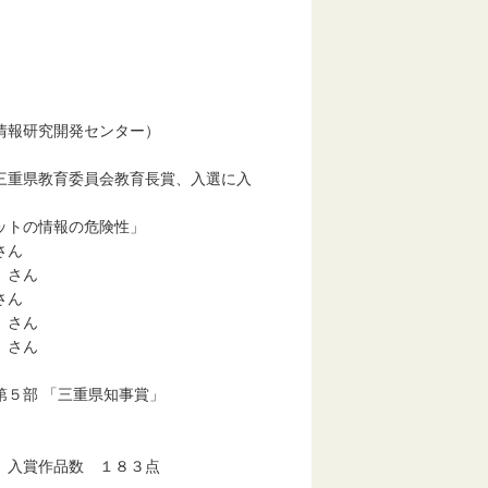
情報研究開発センター）
県教育委員会教育長賞、入選に入
トの情報の危険性」
ん
ん
ん
ん
ん
 「三重県知事賞」
入賞作品数 １８３点