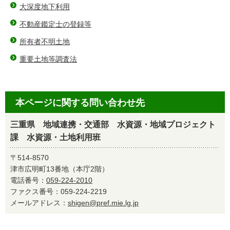
大深度地下利用
不動産鑑定士の登録等
所有者不明土地
重要土地等調査法
本ページに関する問い合わせ先
三重県 地域連携・交通部 水資源・地域プロジェクト
課 水資源・土地利用班
〒514-8570
津市広明町13番地（本庁2階）
電話番号：
059-224-2010
ファクス番号：059-224-2219
メールアドレス：
shigen@pref.mie.lg.jp