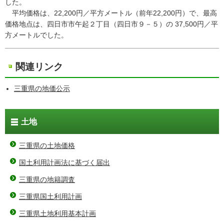
した。
平均価格は、22,200円／平方メートル（前年22,200円）で、最高
価格地点は、四日市市午起２丁目（四日市９－５）の 37,500円／平
方メートルでした。
関連リンク
三重県の地価公示
土地
三重県の土地価格
国土利用計画法に基づく届出
三重県の地籍調査
三重県国土利用計画
三重県土地利用基本計画