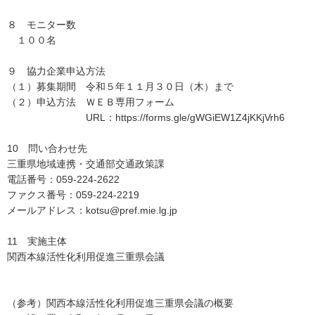
８ モニター数
１００名
９ 協力企業申込方法
（１）募集期間 令和５年１１月３０日（木）まで
（２）申込方法 ＷＥＢ専用フォーム
URL：https://forms.gle/gWGiEW1Z4jKKjVrh6
10 問い合わせ先
三重県地域連携・交通部交通政策課
電話番号：059-224-2622
ファクス番号：059-224-2219
メールアドレス：kotsu@pref.mie.lg.jp
11 実施主体
関西本線活性化利用促進三重県会議
（参考）関西本線活性化利用促進三重県会議の概要