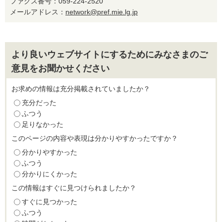
ファクス番号：059-224-2520
メールアドレス：
network@pref.mie.lg.jp
より良いウェブサイトにするためにみなさまのご
意見をお聞かせください
お求めの情報は充分掲載されていましたか？
充分だった
ふつう
足りなかった
このページの内容や表現は分かりやすかったですか？
分かりやすかった
ふつう
分かりにくかった
この情報はすぐに見つけられましたか？
すぐに見つかった
ふつう