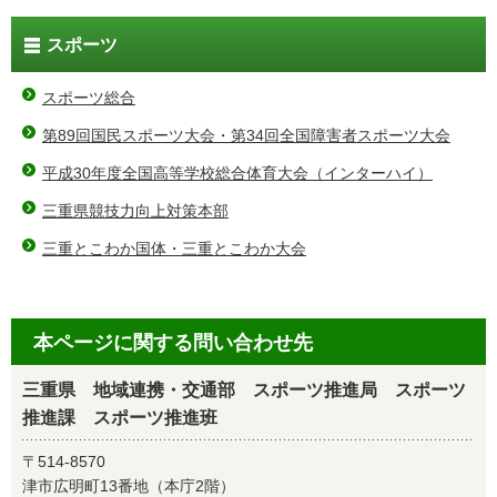
スポーツ
スポーツ総合
第89回国民スポーツ大会・第34回全国障害者スポーツ大会
平成30年度全国高等学校総合体育大会（インターハイ）
三重県競技力向上対策本部
三重とこわか国体・三重とこわか大会
本ページに関する問い合わせ先
三重県 地域連携・交通部 スポーツ推進局 スポーツ
推進課 スポーツ推進班
〒514-8570
津市広明町13番地（本庁2階）