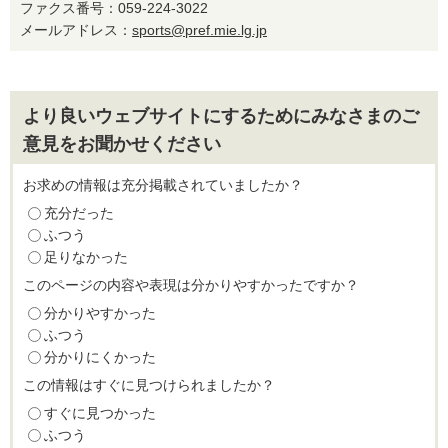
ファクス番号：059-224-3022
メールアドレス：
sports@pref.mie.lg.jp
より良いウェブサイトにするためにみなさまのご
意見をお聞かせください
お求めの情報は充分掲載されていましたか？
充分だった
ふつう
足りなかった
このページの内容や表現は分かりやすかったですか？
分かりやすかった
ふつう
分かりにくかった
この情報はすぐに見つけられましたか？
すぐに見つかった
ふつう