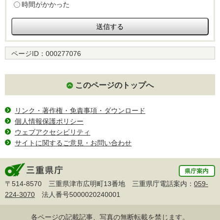
時間がかかった
ページID：
000277076
このページのトップへ
リンク・著作権・免責事項・ダウンロード
個人情報保護ポリシー
ウェブアクセシビリティ
サイトに関するご意見・お問い合わせ
〒514-8570 三重県津市広明町13番地 三重県庁電話案内：
059-
224-3070
法人番号5000020240001
各ページの記載記事、写真の無断転載を禁じます。