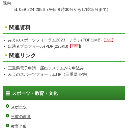
課内）
TEL 059-224-2986（平日８時30分から17時15分まで）
関連資料
みえのスポーツフォーラム2023 チラシ(
PDF
(1MB)
)
出演者プロフィール(
PDF
(225KB)
)
関連リンク
三重県電子申請・届出システムから申込み
みえのスポーツフォーラムHP（三重県HP内）
スポーツ・教育・文化
スポーツ
三重の教育
教育全般