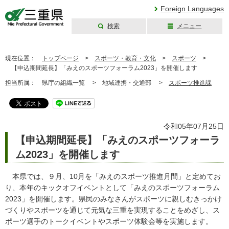
Foreign Languages
検索
メニュー
三重県公式ウェブ
サイト
現在位置：
トップページ
>
スポーツ・教育・文化
>
スポーツ
>
【申込期間延長】「みえのスポーツフォーラム2023」を開催します
担当所属：
県庁の組織一覧 >
地域連携・交通部 >
スポーツ推進課
令和05年07月25日
【申込期間延長】「みえのスポーツフォーラ
ム2023」を開催します
本県では、９月、10月を「みえのスポーツ推進月間」と定めてお
り、本年のキックオフイベントとして「みえのスポーツフォーラム
2023」を開催します。県民のみなさんがスポーツに親しむきっかけ
づくりやスポーツを通じて元気な三重を実現することをめざし、ス
ポーツ選手のトークイベントやスポーツ体験会等を実施します。