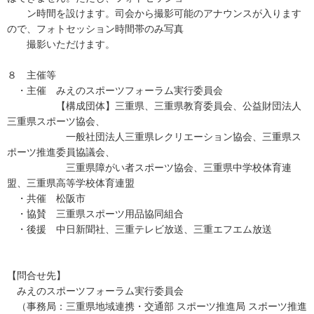
ン時間を設けます。司会から撮影可能のアナウンスが入ります
ので、フォトセッション時間帯のみ写真
撮影いただけます。
８ 主催等
・主催 みえのスポーツフォーラム実行委員会
【構成団体】三重県、三重県教育委員会、公益財団法人
三重県スポーツ協会、
一般社団法人三重県レクリエーション協会、三重県ス
ポーツ推進委員協議会、
三重県障がい者スポーツ協会、三重県中学校体育連
盟、三重県高等学校体育連盟
・共催 松阪市
・協賛 三重県スポーツ用品協同組合
・後援 中日新聞社、三重テレビ放送、三重エフエム放送
【問合せ先】
みえのスポーツフォーラム実行委員会
（事務局：三重県地域連携・交通部 スポーツ推進局 スポーツ推進