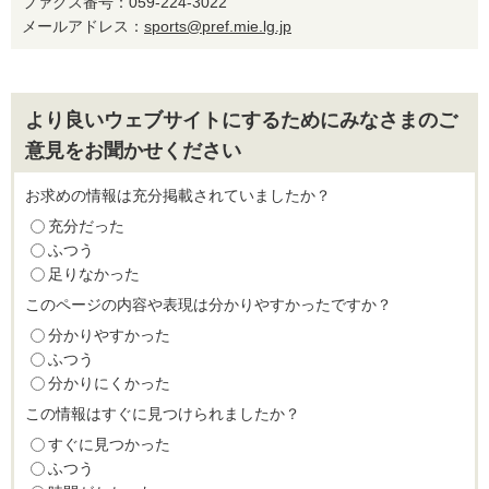
ファクス番号：059-224-3022
メールアドレス：
sports@pref.mie.lg.jp
より良いウェブサイトにするためにみなさまのご
意見をお聞かせください
お求めの情報は充分掲載されていましたか？
充分だった
ふつう
足りなかった
このページの内容や表現は分かりやすかったですか？
分かりやすかった
ふつう
分かりにくかった
この情報はすぐに見つけられましたか？
すぐに見つかった
ふつう