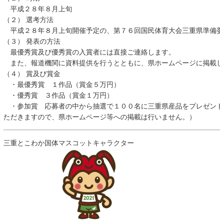
平成２８年８月上旬
（２） 選考方法
平成２８年８月上旬開催予定の、第７６回国民体育大会三重県準備
（３） 発表の方法
最優秀賞及び優秀賞の入賞者には直接ご連絡します。
また、報道機関に資料提供を行うとともに、県ホームページに掲載
（４） 賞及び賞金
・最優秀賞 １作品（賞金５万円）
・優秀賞 ３作品（賞金１万円）
・参加賞 応募者の中から抽選で１００名に三重県産品をプレゼン
ただきますので、県ホームページ等への掲載は行いません。）
三重とこわか国体マスコットキャラクター