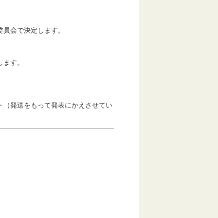
委員会で決定します。
します。
ト（発送をもって発表にかえさせてい