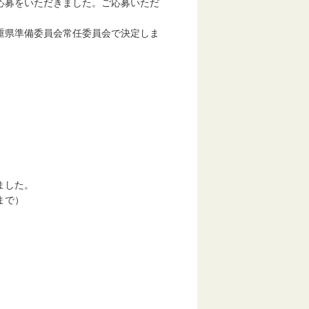
応募をいただきました。ご応募いただ
重県準備委員会常任委員会で決定しま
ました。
まで）