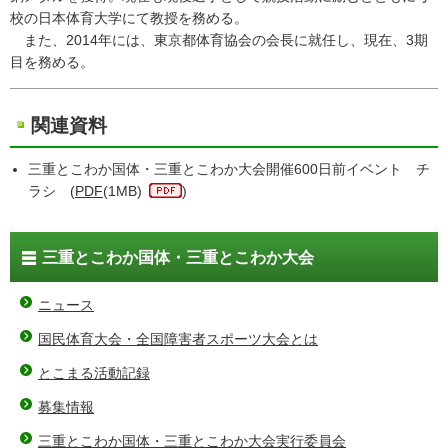
校の日本体育大学にて教授を務める。
また、2014年には、東京都体育協会の会長に就任し、現在、3期
目を務める。
関連資料
三重とこわか国体・三重とこわか大会開催600日前イベント チ
ラシ (
PDF
(1MB)
)
三重とこわか国体・三重とこわか大会
ニュース
国民体育大会・全国障害者スポーツ大会とは
とこまる活動記録
募集情報
三重とこわか国体・三重とこわか大会実行委員会