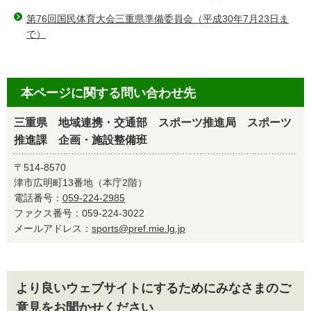
第76回国民体育大会三重県準備委員会（平成30年7月23日ま
で）
本ページに関する問い合わせ先
三重県 地域連携・交通部 スポーツ推進局 スポーツ
推進課 企画・施設整備班
〒514-8570
津市広明町13番地（本庁2階）
電話番号：
059-224-2985
ファクス番号：059-224-3022
メールアドレス：
sports@pref.mie.lg.jp
より良いウェブサイトにするためにみなさまのご
意見をお聞かせください