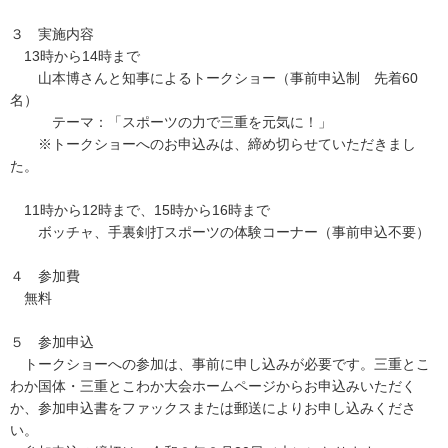
３ 実施内容
13時から14時まで
山本博さんと知事によるトークショー（事前申込制 先着60
名）
テーマ：「スポーツの力で三重を元気に！」
※トークショーへのお申込みは、締め切らせていただきまし
た。
11時から12時まで、15時から16時まで
ボッチャ、手裏剣打スポーツの体験コーナー（事前申込不要）
４ 参加費
無料
５ 参加申込
トークショーへの参加は、事前に申し込みが必要です。三重とこ
わか国体・三重とこわか大会ホームページからお申込みいただく
か、参加申込書をファックスまたは郵送によりお申し込みくださ
い。