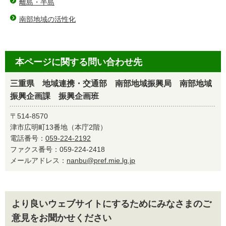
離島・半島
南部地域の活性化
本ページに関する問い合わせ先
三重県 地域連携・交通部 南部地域振興局 南部地域
振興企画課 振興企画班
〒514-8570
津市広明町13番地（本庁2階）
電話番号：
059-224-2192
ファクス番号：059-224-2418
メールアドレス：
nanbu@pref.mie.lg.jp
より良いウェブサイトにするためにみなさまのご
意見をお聞かせください