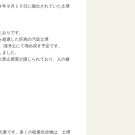
８年９月１５日に届出されていた土壌
とおりです。
を超過した区画の汚染土壌
清浄土にて埋め戻す予定です。
しました。
入禁止措置が講じられており、人の健
い元素です。多くの砒素化合物は、土壌