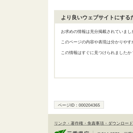
より良いウェブサイトにする
お求めの情報は充分掲載されていまし
このページの内容や表現は分かりやす
この情報はすぐに見つけられましたか
ページID：
000204365
リンク・著作権・免責事項・ダウンロード