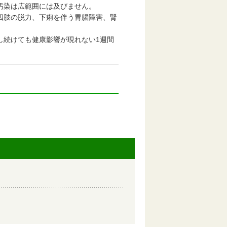
汚染は広範囲には及びません。
四肢の脱力、下痢を伴う胃腸障害、腎
取し続けても健康影響が現れない1週間