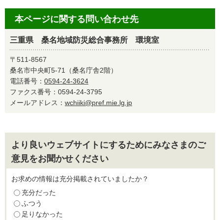
本ページに関する問い合わせ先
三重県 桑名地域防災総合事務所 環境室
〒511-8567
桑名市中央町5-71（桑名庁舎2階）
電話番号：
0594-24-3624
ファクス番号：0594-24-3795
メールアドレス：
wchiiki@pref.mie.lg.jp
より良いウェブサイトにするためにみなさまのご
意見をお聞かせください
お求めの情報は充分掲載されていましたか？
充分だった
ふつう
足りなかった