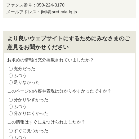
ファクス番号：059-224-3170
メールアドレス：
jinji@pref.mie.lg.jp
より良いウェブサイトにするためにみなさまのご
意見をお聞かせください
お求めの情報は充分掲載されていましたか？
充分だった
ふつう
足りなかった
このページの内容や表現は分かりやすかったですか？
分かりやすかった
ふつう
分かりにくかった
この情報はすぐに見つけられましたか？
すぐに見つかった
ふつう