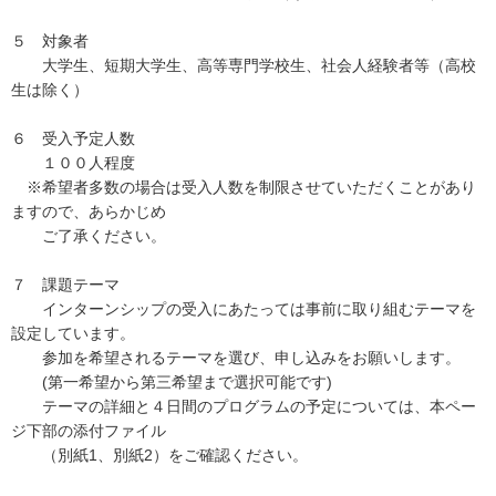
５ 対象者
大学生、短期大学生、高等専門学校生、社会人経験者等（高校
生は除く）
６ 受入予定人数
１００人程度
※希望者多数の場合は受入人数を制限させていただくことがあり
ますので、あらかじめ
ご了承ください。
７ 課題テーマ
インターンシップの受入にあたっては事前に取り組むテーマを
設定しています。
参加を希望されるテーマを選び、申し込みをお願いします。
(第一希望から第三希望まで選択可能です)
テーマの詳細と４日間のプログラムの予定については、本ペー
ジ下部の添付ファイル
（別紙1、別紙2）をご確認ください。