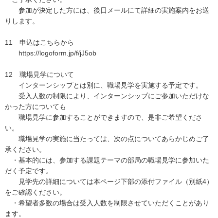
参加が決定した方には、後日メールにて詳細の実施案内をお送
りします。
11 申込はこちらから
https://logoform.jp/f/jJ5ob
12 職場見学について
インターンシップとは別に、職場見学を実施する予定です。
受入人数の制限により、インターンシップにご参加いただけな
かった方についても
職場見学に参加することができますので、是非ご希望くださ
い。
職場見学の実施に当たっては、次の点についてあらかじめご了
承ください。
・基本的には、参加する課題テーマの部局の職場見学に参加いた
だく予定です。
見学先の詳細については本ページ下部の添付ファイル（別紙4）
をご確認ください。
・希望者多数の場合は受入人数を制限させていただくことがあり
ます。