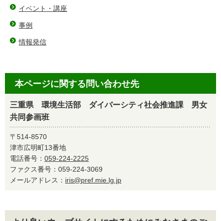
イベント・講座
事例
情報発信
本ページに関する問い合わせ先
三重県 環境生活部 ダイバーシティ社会推進課 男女
共同参画班
〒514-8570
津市広明町13番地
電話番号：
059-224-2225
ファクス番号：059-224-3069
メールアドレス：
iris@pref.mie.lg.jp