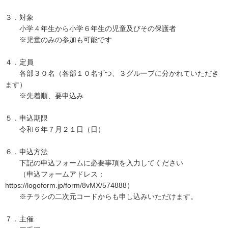
３．対象
小学４年生から小学６年生の児童及びその保護者
※児童のみの参加も可能です
４．定員
各部３０名（各部１０名ずつ、３グループに分かれていただき
ます）
※先着順、要申込み
５．申込期限
令和６年７月２１日（日）
６．申込方法
下記の申込フォームに必要事項を入力してください
（申込フォームアドレス：
https://logoform.jp/form/8vMX/574888）
※チラシの二次元コードからも申し込みいただけます。
７．主催