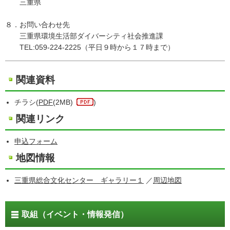
三重県
８．お問い合わせ先
三重県環境生活部ダイバーシティ社会推進課
TEL:059-224-2225（平日９時から１７時まで）
関連資料
チラシ(
PDF
(2MB)
)
関連リンク
申込フォーム
地図情報
三重県総合文化センター ギャラリー１
／
周辺地図
取組（イベント・情報発信）