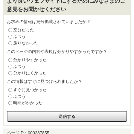
より良いウェブサイトにするためにみなさまのご
意見をお聞かせください
お求めの情報は充分掲載されていましたか？
充分だった
ふつう
足りなかった
このページの内容や表現は分かりやすかったですか？
分かりやすかった
ふつう
分かりにくかった
この情報はすぐに見つけられましたか？
すぐに見つかった
ふつう
時間がかかった
ページID：
000287855