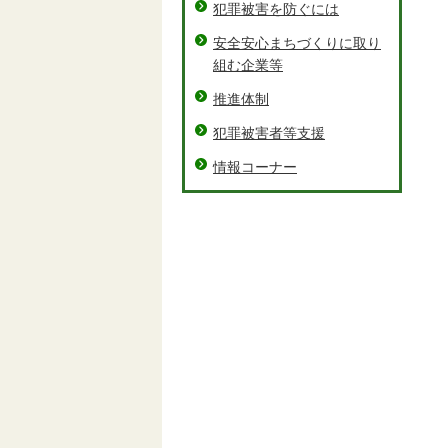
犯罪被害を防ぐには
安全安心まちづくりに取り
組む企業等
推進体制
犯罪被害者等支援
情報コーナー