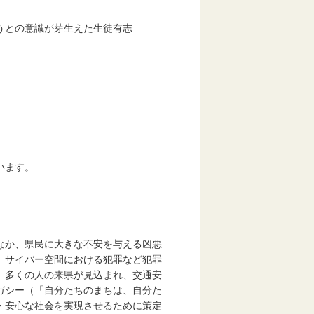
との意識が芽生えた生徒有志
います。
なか、県民に大きな不安を与える凶悪
、サイバー空間における犯罪など犯罪
、多くの人の来県が見込まれ、交通安
ガシー（「自分たちのまちは、自分た
・安心な社会を実現させるために策定