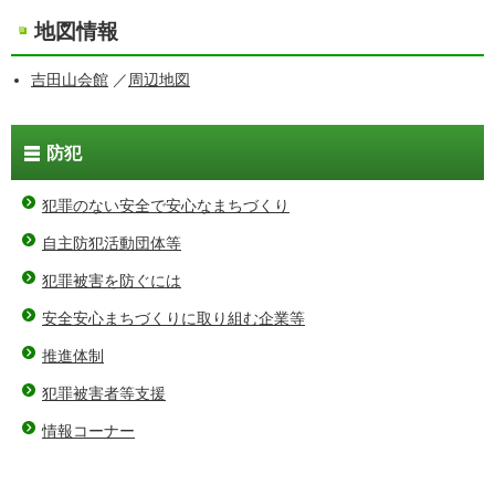
地図情報
吉田山会館
／
周辺地図
防犯
犯罪のない安全で安心なまちづくり
自主防犯活動団体等
犯罪被害を防ぐには
安全安心まちづくりに取り組む企業等
推進体制
犯罪被害者等支援
情報コーナー