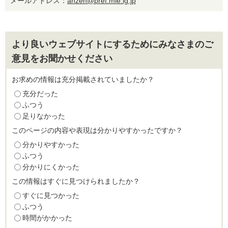
メールアドレス：
anzen@pref.mie.lg.jp
より良いウェブサイトにするためにみなさまのご
意見をお聞かせください
お求めの情報は充分掲載されていましたか？
充分だった
ふつう
足りなかった
このページの内容や表現は分かりやすかったですか？
分かりやすかった
ふつう
分かりにくかった
この情報はすぐに見つけられましたか？
すぐに見つかった
ふつう
時間がかかった