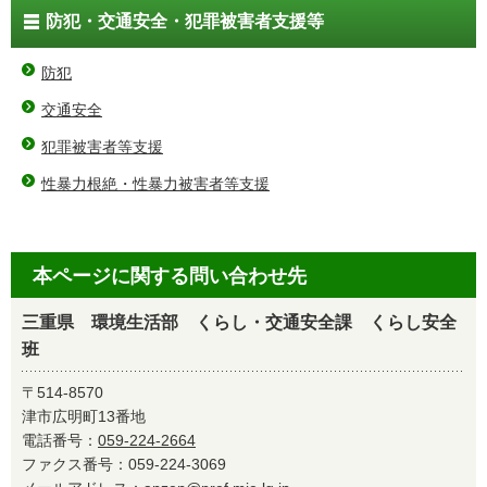
防犯・交通安全・犯罪被害者支援等
防犯
交通安全
犯罪被害者等支援
性暴力根絶・性暴力被害者等支援
本ページに関する問い合わせ先
三重県 環境生活部 くらし・交通安全課 くらし安全
班
〒514-8570
津市広明町13番地
電話番号：
059-224-2664
ファクス番号：059-224-3069