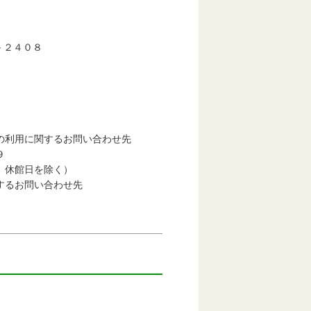
２４０８
の利用に関するお問い合わせ先
９
日を除く）
するお問い合わせ先