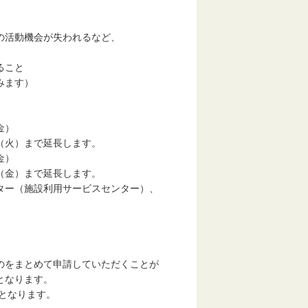
活動機会が失われるなど、
ること
みます）
金）
延長します。
金）
延長します。
ター（施設利用サービスセンター）、
。
のをまとめて申請していただくことが
となります。
ます。