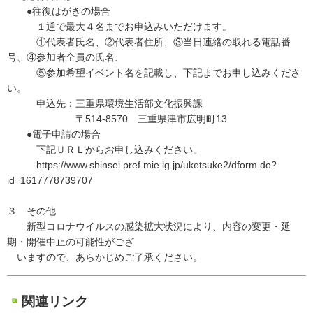
●往復はがきの場合
１通で最大４名までお申込みいただけます。
①代表者氏名、②代表者住所、③当日連絡の取れる電話番
号、④参加者全員の氏名、
⑤参加希望イベント名を記載し、下記までお申し込みくださ
い。
申込先：三重県環境生活部文化振興課
〒514-8570 三重県津市広明町13
●電子申請の場合
下記ＵＲＬからお申し込みください。
https://www.shinsei.pref.mie.lg.jp/uketsuke2/dform.do?
id=1617778739707
３ その他
新型コロナウイルスの感染拡大状況により、内容の変更・延
期・開催中止の可能性がござ
いますので、あらかじめご了承ください。
関連リンク