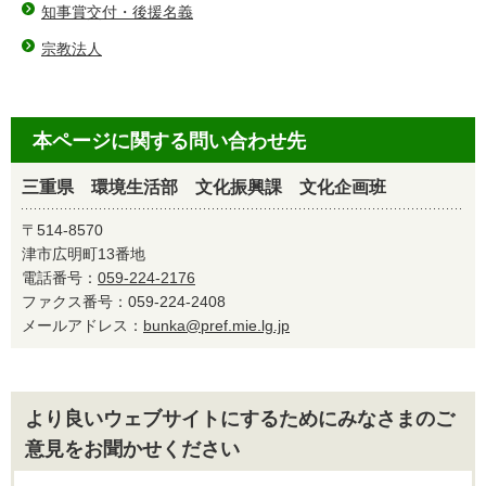
知事賞交付・後援名義
宗教法人
本ページに関する問い合わせ先
三重県 環境生活部 文化振興課 文化企画班
〒514-8570
津市広明町13番地
電話番号：
059-224-2176
ファクス番号：059-224-2408
メールアドレス：
bunka@pref.mie.lg.jp
より良いウェブサイトにするためにみなさまのご
意見をお聞かせください