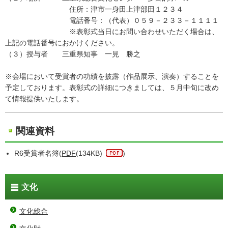
住所：津市一身田上津部田１２３４
電話番号：（代表）０５９－２３３－１１１１
※表彰式当日にお問い合わせいただく場合は、
上記の電話番号におかけください。
（３）授与者 三重県知事 一見 勝之
※会場において受賞者の功績を披露（作品展示、演奏）することを
予定しております。表彰式の詳細につきましては、５月中旬に改め
て情報提供いたします。
関連資料
R6受賞者名簿(
PDF
(134KB)
)
文化
文化総合