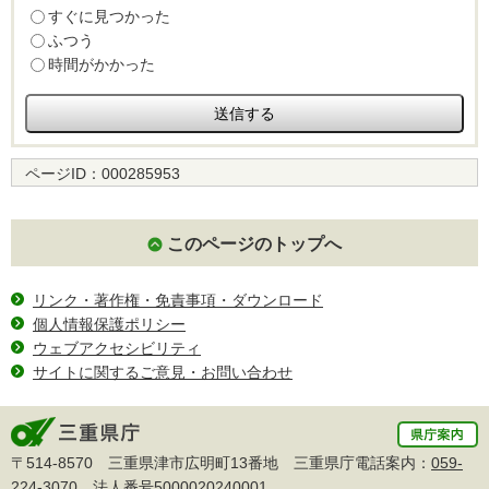
すぐに見つかった
ふつう
時間がかかった
ページID：
000285953
このページのトップへ
リンク・著作権・免責事項・ダウンロード
個人情報保護ポリシー
ウェブアクセシビリティ
サイトに関するご意見・お問い合わせ
〒514-8570 三重県津市広明町13番地 三重県庁電話案内：
059-
224-3070
法人番号5000020240001