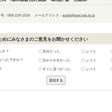
：059-229-1016
メールアドレス：
earth@pref.mie.lg.jp
ためにみなさまのご意見をお聞かせください
たか？
充分だった
ふつう
かったですか？
分かりやすかった
ふつう
？
すぐに見つかった
ふつう