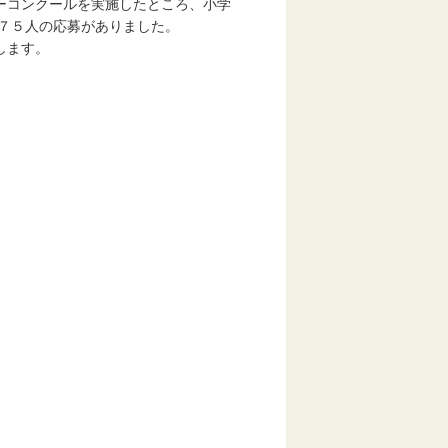
ーコンクールを実施したところ、小学
７５人の応募がありました。
します。
）