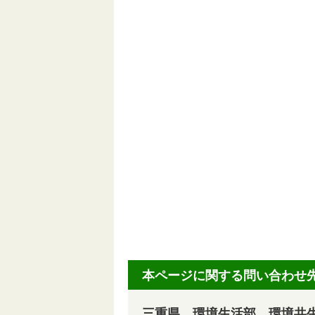
本ページに関する問い合わせ
三重県 環境生活部 環境共