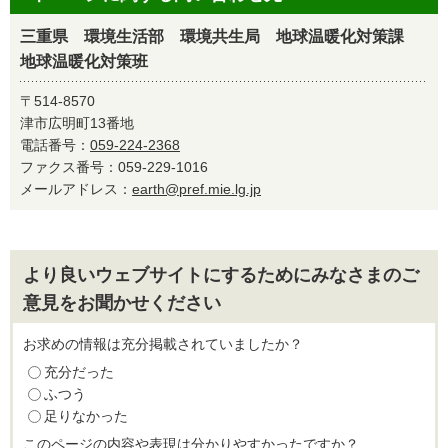
三重県 環境生活部 環境共生局 地球温暖化対策課
地球温暖化対策班
〒514-8570
津市広明町13番地
電話番号：
059-224-2368
ファクス番号：059-229-1016
メールアドレス：
earth@pref.mie.lg.jp
より良いウェブサイトにするためにみなさまのご
意見をお聞かせください
お求めの情報は充分掲載されていましたか？
充分だった
ふつう
足りなかった
このページの内容や表現は分かりやすかったですか？