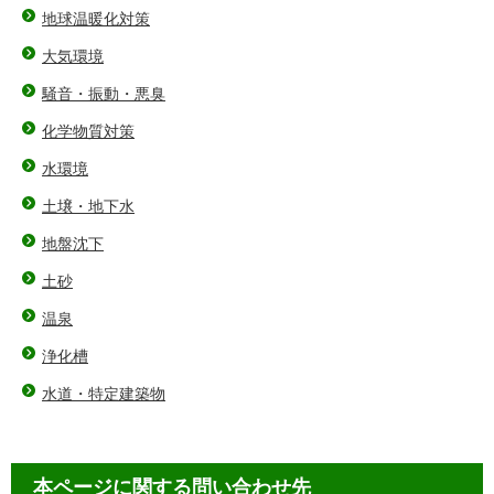
地球温暖化対策
大気環境
騒音・振動・悪臭
化学物質対策
水環境
土壌・地下水
地盤沈下
土砂
温泉
浄化槽
水道・特定建築物
本ページに関する問い合わせ先