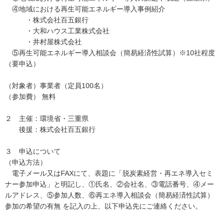
④地域における再生可能エネルギー導入事例紹介
・株式会社百五銀行
・大和ハウス工業株式会社
・井村屋株式会社
⑤再生可能エネルギー導入相談会（簡易経済性試算）※10社程度
（要申込）
（対象者）事業者（定員100名）
（参加費） 無料
２ 主催：環境省・三重県
後援：株式会社百五銀行
３ 申込について
（申込方法）
電子メール又はFAXにて、表題に「脱炭素経営・再エネ導入セミ
ナー参加申込」と明記し、①氏名、②会社名、③電話番号、④メー
ルアドレス、⑤参加人数、⑥再エネ導入相談会（簡易経済性試算）
参加の希望の有無 を記入の上、以下申込先にご連絡ください。