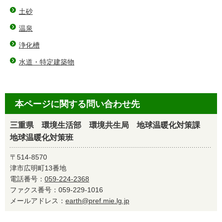
土砂
温泉
浄化槽
水道・特定建築物
本ページに関する問い合わせ先
三重県 環境生活部 環境共生局 地球温暖化対策課
地球温暖化対策班
〒514-8570
津市広明町13番地
電話番号：
059-224-2368
ファクス番号：059-229-1016
メールアドレス：
earth@pref.mie.lg.jp