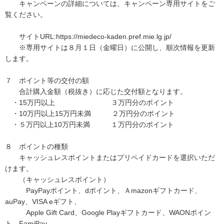
キャンペーンの詳細については、キャンペーン専用サイトをご
覧ください。
サイトURL:https://miedeco-kaden.pref.mie.lg.jp/
※専用サイトは８月１日（金曜日）に公開し、順次情報を更新
します。
７ ポイント等の交付の額
合計購入金額（税抜き）に応じた交付額となります。
・15万円以上 ３万円分のポイント
・10万円以上15万円未満 ２万円分のポイント
・５万円以上10万円未満 １万円分のポイント
８ ポイントの種類
キャッシュレスポイントまたはプリペイドカードを選択いただ
けます。
（キャッシュレスポイント）
PayPayポイント、dポイント、Ａmazonギフトカード、
auPay、VISA eギフト、
Apple Gift Card、Google Playギフトカード、WAONポイン
ト、FamiPay