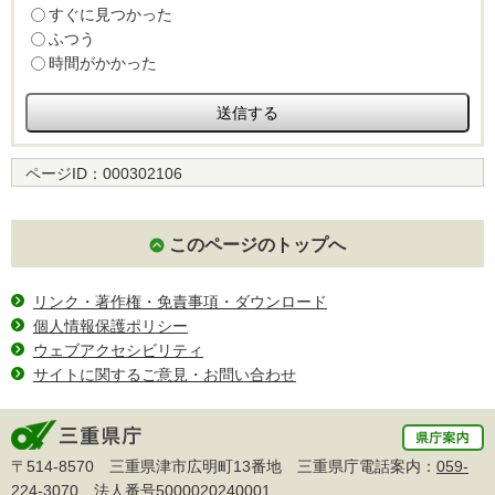
すぐに見つかった
ふつう
時間がかかった
ページID：
000302106
このページのトップへ
リンク・著作権・免責事項・ダウンロード
個人情報保護ポリシー
ウェブアクセシビリティ
サイトに関するご意見・お問い合わせ
〒514-8570 三重県津市広明町13番地 三重県庁電話案内：
059-
224-3070
法人番号5000020240001