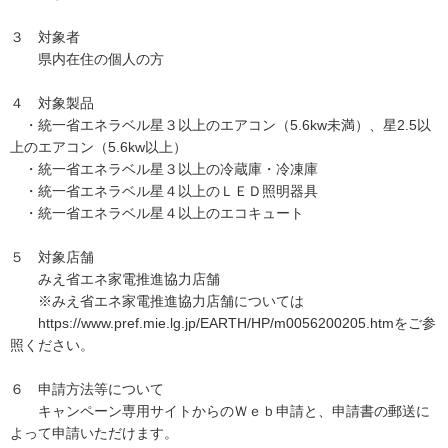
３ 対象者
県内在住の個人の方
４ 対象製品
・統一省エネラベル星３以上のエアコン（5.6kw未満）、星2.5以
上のエアコン（5.6kw以上）
・統一省エネラベル星３以上の冷蔵庫・冷凍庫
・統一省エネラベル星４以上のＬＥＤ照明器具
・統一省エネラベル星４以上のエコキュート
５ 対象店舗
みえ省エネ家電推進協力店舗
※みえ省エネ家電推進協力店舗については
https://www.pref.mie.lg.jp/EARTH/HP/m0056200205.htmをご参
照ください。
６ 申請方法等について
キャンペーン専用サイトからのＷｅｂ申請と、申請書の郵送に
よって申請いただけます。