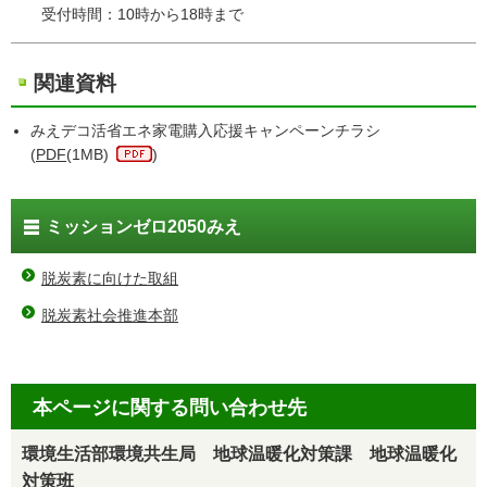
受付時間：10時から18時まで
関連資料
みえデコ活省エネ家電購入応援キャンペーンチラシ
(
PDF
(1MB)
)
ミッションゼロ2050みえ
脱炭素に向けた取組
脱炭素社会推進本部
本ページに関する問い合わせ先
環境生活部環境共生局 地球温暖化対策課 地球温暖化
対策班