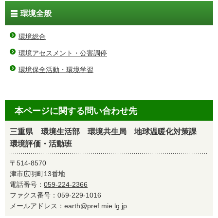
環境全般
環境総合
環境アセスメント・公害調停
環境保全活動・環境学習
本ページに関する問い合わせ先
三重県 環境生活部 環境共生局 地球温暖化対策課
環境評価・活動班
〒514-8570
津市広明町13番地
電話番号：
059-224-2366
ファクス番号：059-229-1016
メールアドレス：
earth@pref.mie.lg.jp