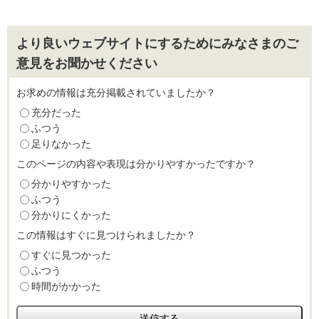
より良いウェブサイトにするためにみなさまのご
意見をお聞かせください
お求めの情報は充分掲載されていましたか？
充分だった
ふつう
足りなかった
このページの内容や表現は分かりやすかったですか？
分かりやすかった
ふつう
分かりにくかった
この情報はすぐに見つけられましたか？
すぐに見つかった
ふつう
時間がかかった