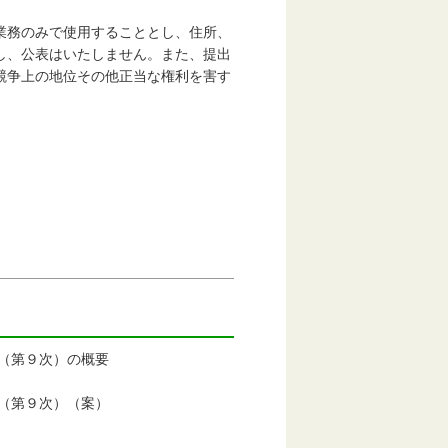
務のみで使用することとし、住所、
し、公表はいたしません。また、提出
競争上の地位その他正当な権利を害す
。
（第９次）の概要
（第９次）（案）