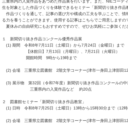
三重県内の入賞作品をあつめた作品展を行います。また、NIEコーデ
生を対象とした作品づくりを体験できるセミナー「新聞切り抜き作品
作品づくりを通して、記事の選び方や構成の工夫を学ぶことで、情
る力を養うことができます。使用する記事はこちらでご用意しますの
夏休みの自由研究にもおすすめですので、ぜひお気軽にご参加くだ
１ 新聞切り抜き作品コンクール優秀作品展
(1) 期間 令和8年7月11日（土曜日）から7月24日（金曜日）まで
【休館日】7月13日（月曜日）、7月21日（火曜日）
開館時間 9時から19時まで
(2) 会場 三重県立図書館 2階文学コーナー(津市一身田上津部田12
(3) 展示物 第32回（令和7年度）新聞切り抜き作品コンクールの
三重県内の入賞作品など 約20点
２ 図書館セミナー「新聞切り抜き作品教室」
(1) 日時 令和8年7月25日（土曜日）13時から15時30分まで（12
(2) 会場 三重県立図書館 2階文学コーナー(津市一身田上津部田12