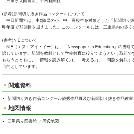
三重県立図書館、中日新聞社
(参考)新聞切り抜き作品コンクールについて
中日新聞社は、中部9県の小、中、高校生を対象とした「新聞切り抜
昨年度で32回目を迎えました。このコンクールには、三重県内の多く
(参考)NIEについて
NIE（エヌ・アイ・イー）は、「Newspaper In Education
訳しています。新聞を教材として学校教育に役立てようという取組で
もらうとともに、「情報を読み解く力」「考える力」「問題を解決す
目的としています。
関連資料
新聞切り抜き作品コンクール優秀作品展及び新聞切り抜き作品教室
地図情報
三重県立図書館
／
周辺地図