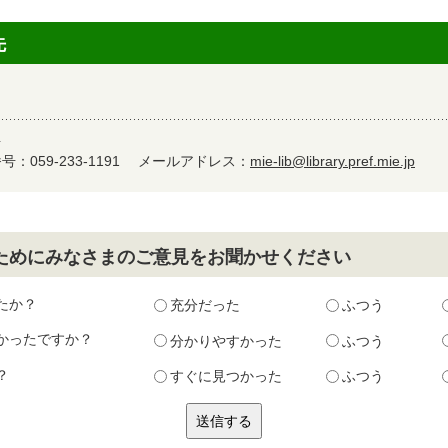
先
4
：059-233-1191
メールアドレス：
mie-lib@library.pref.mie.jp
ためにみなさまのご意見をお聞かせください
たか？
充分だった
ふつう
かったですか？
分かりやすかった
ふつう
？
すぐに見つかった
ふつう