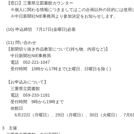
【窓口】三重県立図書館カウンター
※個人に関わる情報につきましてはこの企画以外の目的には使用
※中日新聞社NIE事務局より参加決定をお知らせします。
(10) 申込締切 7月17日(金曜日)必着
(11) 問い合わせ
【新聞切り抜き作品教室について(持ち物、内容など)】
中日新聞社NIE事務局
電話 052-221-1047
受付時間 10時から17時まで(土曜日、日曜日を除く)
【お申込みについて】
三重県立図書館
電話 059-233-1181
受付時間 9時から19時まで
休館日
6月22日（月曜日）、29日（月曜日）、30日（火曜日）、7月6
3 主催