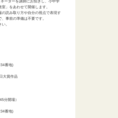
ィネーターを講師にお招きし、小中学
教室」をあわせて開催します。
報の読み取り方や自分の視点で表現す
で、事前の準備は不要です。
さい。
34番地)
中日大賞作品
時45分開場）
34番地)