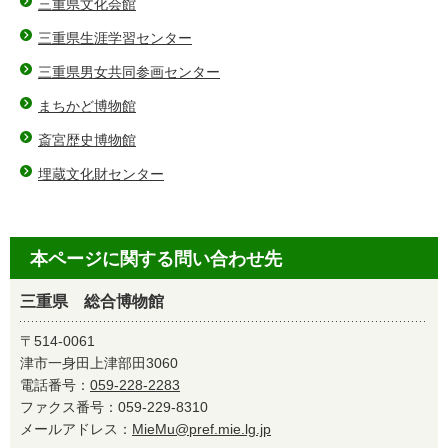
三重県文化会館
三重県生涯学習センター
三重県男女共同参画センター
まちかど博物館
斎宮歴史博物館
埋蔵文化財センター
本ページに関する問い合わせ先
三重県 総合博物館
〒514-0061
津市一身田上津部田3060
電話番号：
059-228-2283
ファクス番号：059-229-8310
メールアドレス：
MieMu@pref.mie.lg.jp