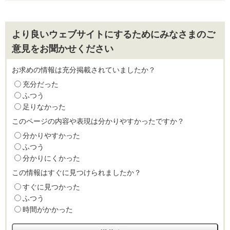
より良いウェブサイトにするためにみなさまのご
意見をお聞かせください
お求めの情報は充分掲載されていましたか？
充分だった
ふつう
足りなかった
このページの内容や表現は分かりやすかったですか？
分かりやすかった
ふつう
分かりにくかった
この情報はすぐに見つけられましたか？
すぐに見つかった
ふつう
時間がかかった