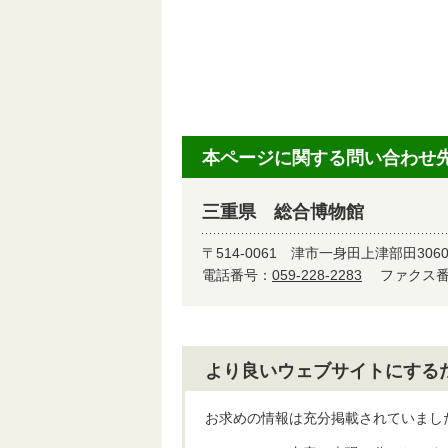
本ページに関する問い合わせ
三重県 総合博物館
〒514-0061
津市一身田上津部田306
電話番号：
059-228-2283
ファクス番号
より良いウェブサイトにする
お求めの情報は充分掲載されていまし