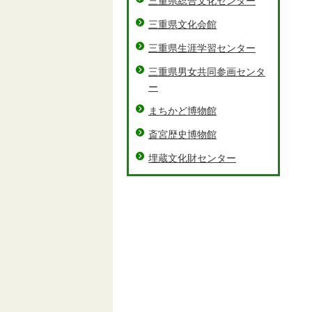
三重県総合文化センター
三重県文化会館
三重県生涯学習センター
三重県男女共同参画センタ
ー
まちかど博物館
斎宮歴史博物館
埋蔵文化財センター