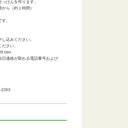
せっけんを作ります。
時から（約１時間）
です。
申し込みください。
ください。
9.htm
日連絡が取れる電話番号および
2283