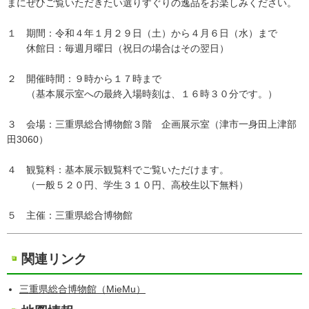
まにぜひご覧いただきたい選りすぐりの逸品をお楽しみください。
１ 期間：令和４年１月２９日（土）から４月６日（水）まで
休館日：毎週月曜日（祝日の場合はその翌日）
２ 開催時間：９時から１７時まで
（基本展示室への最終入場時刻は、１６時３０分です。）
３ 会場：三重県総合博物館３階 企画展示室（津市一身田上津部
田3060）
４ 観覧料：基本展示観覧料でご覧いただけます。
（一般５２０円、学生３１０円、高校生以下無料）
５ 主催：三重県総合博物館
関連リンク
三重県総合博物館（MieMu）