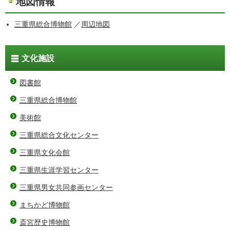
地図情報
三重県総合博物館
／
周辺地図
文化施設
図書館
三重県総合博物館
美術館
三重県総合文化センター
三重県文化会館
三重県生涯学習センター
三重県男女共同参画センター
まちかど博物館
斎宮歴史博物館