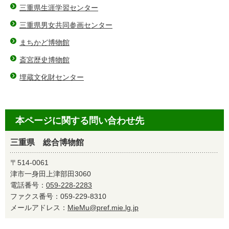
三重県生涯学習センター
三重県男女共同参画センター
まちかど博物館
斎宮歴史博物館
埋蔵文化財センター
本ページに関する問い合わせ先
三重県 総合博物館
〒514-0061
津市一身田上津部田3060
電話番号：
059-228-2283
ファクス番号：059-229-8310
メールアドレス：
MieMu@pref.mie.lg.jp