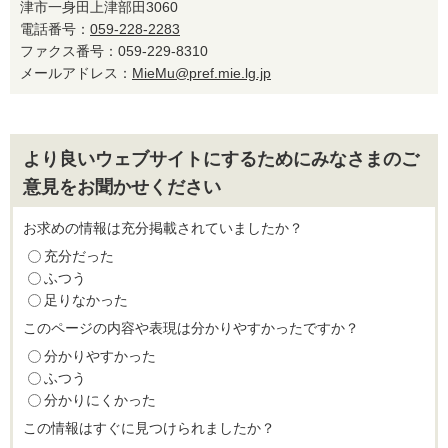
津市一身田上津部田3060
電話番号：
059-228-2283
ファクス番号：059-229-8310
メールアドレス：
MieMu@pref.mie.lg.jp
より良いウェブサイトにするためにみなさまのご
意見をお聞かせください
お求めの情報は充分掲載されていましたか？
充分だった
ふつう
足りなかった
このページの内容や表現は分かりやすかったですか？
分かりやすかった
ふつう
分かりにくかった
この情報はすぐに見つけられましたか？