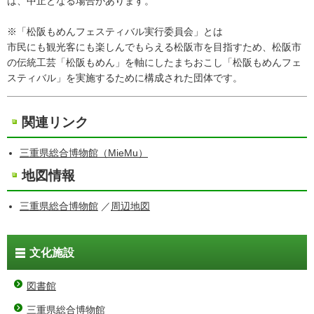
は、中止となる場合があります。
※「松阪もめんフェスティバル実行委員会」とは
市民にも観光客にも楽しんでもらえる松阪市を目指すため、松阪市
の伝統工芸「松阪もめん」を軸にしたまちおこし「松阪もめんフェ
スティバル」を実施するために構成された団体です。
関連リンク
三重県総合博物館（MieMu）
地図情報
三重県総合博物館
／
周辺地図
文化施設
図書館
三重県総合博物館