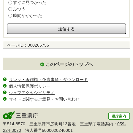
すぐに見つかった
ふつう
時間がかかった
ページID：
000265756
このページのトップへ
リンク・著作権・免責事項・ダウンロード
個人情報保護ポリシー
ウェブアクセシビリティ
サイトに関するご意見・お問い合わせ
〒514-8570 三重県津市広明町13番地 三重県庁電話案内：
059-
224-3070
法人番号5000020240001