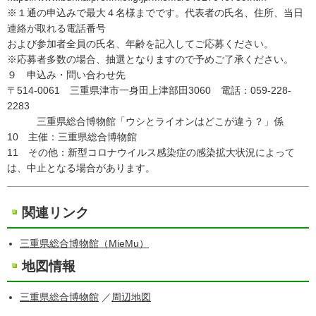
※１通の申込みで最大４名様までです。代表者の氏名、住所、当日
連絡が取れる電話番号
および参加者全員の氏名、年齢を記入してご応募ください。
※応募者多数の場合、抽選となりますので予めご了承ください。
９ 申込み・問い合わせ先
〒514-0061 三重県津市一身田上津部田3060 電話：059-228-
2283
三重県総合博物館「ウシとライオンはどこが違う？」係
10 主催：三重県総合博物館
11 その他：新型コロナウイルス感染症の感染拡大状況によって
は、中止となる場合があります。
関連リンク
三重県総合博物館（MieMu）
地図情報
三重県総合博物館
／
周辺地図