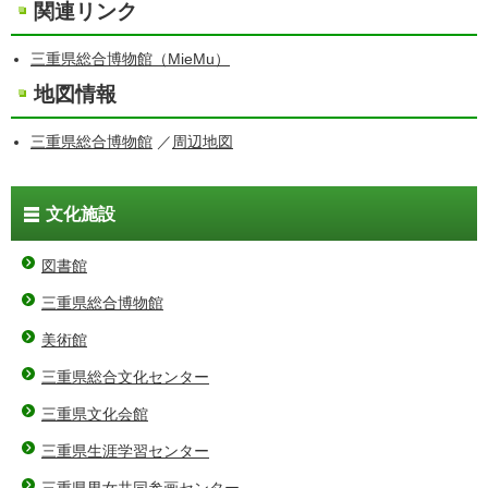
関連リンク
三重県総合博物館（MieMu）
地図情報
三重県総合博物館
／
周辺地図
文化施設
図書館
三重県総合博物館
美術館
三重県総合文化センター
三重県文化会館
三重県生涯学習センター