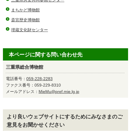
三重県男女共同参画センター
まちかど博物館
斎宮歴史博物館
埋蔵文化財センター
本ページに関する問い合わせ先
三重県総合博物館
電話番号：
059-228-2283
ファクス番号：059-229-8310
メールアドレス：
MieMu@pref.mie.lg.jp
より良いウェブサイトにするためにみなさまのご
意見をお聞かせください