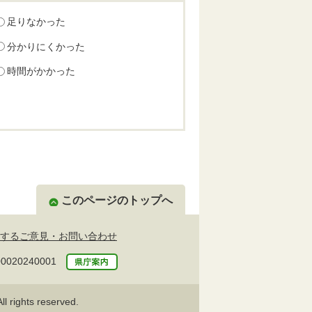
足りなかった
分かりにくかった
時間がかかった
このページのトップへ
するご意見・お問い合わせ
20240001
l rights reserved.