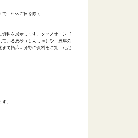
まで ※休館日を除く
た資料を展示します。タツノオトシゴ
ている辰砂（しんしゃ）や、辰年の
まで幅広い分野の資料をご覧いただ
ます。
。