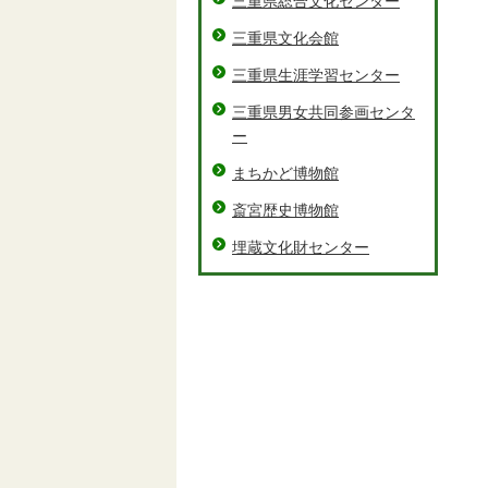
三重県総合文化センター
三重県文化会館
三重県生涯学習センター
三重県男女共同参画センタ
ー
まちかど博物館
斎宮歴史博物館
埋蔵文化財センター