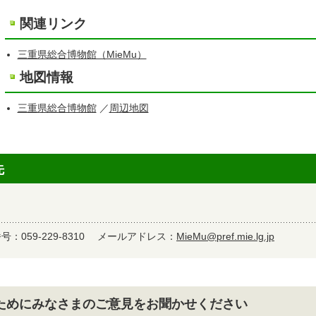
関連リンク
三重県総合博物館（MieMu）
地図情報
三重県総合博物館
／
周辺地図
先
：059-229-8310
メールアドレス：
MieMu@pref.mie.lg.jp
ためにみなさまのご意見をお聞かせください