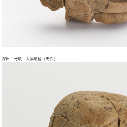
深田１号墳 人物埴輪（男性）