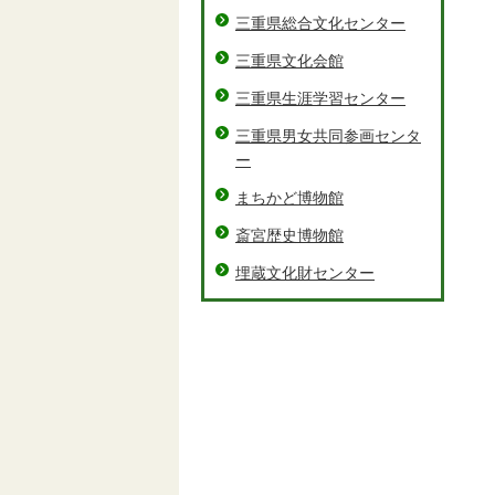
三重県総合文化センター
三重県文化会館
三重県生涯学習センター
三重県男女共同参画センタ
ー
まちかど博物館
斎宮歴史博物館
埋蔵文化財センター