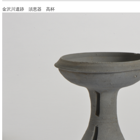
金沢川遺跡 須恵器 高杯