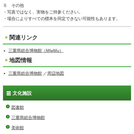
５ その他
・写真ではなく、実物をご持参ください。
・場合によりすべての標本を同定できない可能性もあります。
関連リンク
三重県総合博物館（MIeMu）
地図情報
三重県総合博物館
／
周辺地図
文化施設
図書館
三重県総合博物館
美術館