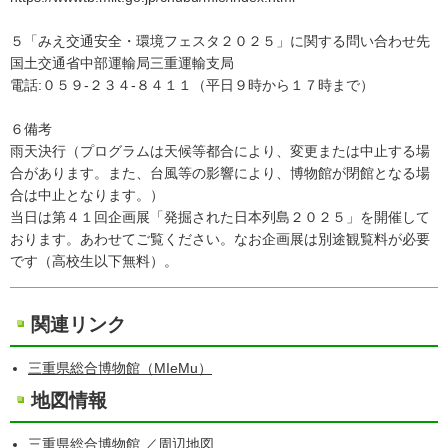
５「みえ交通安全・環境フェスタ２０２５」に関する問い合わせ先
国土交通省中部運輸局三重運輸支局
電話:０５９-２３４-８４１１（平日９時から１７時まで）
６備考
雨天決行（プログラムは天候等都合により、変更または中止する場
合があります。また、台風等の影響により、博物館が閉館となる場
合は中止となります。）
当日は第４１回企画展「発掘された日本列島２０２５」を開催して
おります。あわせてご覧ください。なお企画展は別途観覧料が必要
です（高校生以下無料）。
関連リンク
三重県総合博物館（MIeMu）
地図情報
三重県総合博物館
／
周辺地図