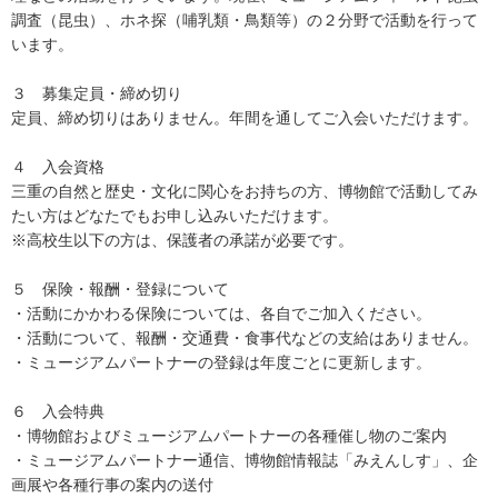
調査（昆虫）、ホネ探（哺乳類・鳥類等）の２分野で活動を行って
います。
３ 募集定員・締め切り
定員、締め切りはありません。年間を通してご入会いただけます。
４ 入会資格
三重の自然と歴史・文化に関心をお持ちの方、博物館で活動してみ
たい方はどなたでもお申し込みいただけます。
※高校生以下の方は、保護者の承諾が必要です。
５ 保険・報酬・登録について
・活動にかかわる保険については、各自でご加入ください。
・活動について、報酬・交通費・食事代などの支給はありません。
・ミュージアムパートナーの登録は年度ごとに更新します。
６ 入会特典
・博物館およびミュージアムパートナーの各種催し物のご案内
・ミュージアムパートナー通信、博物館情報誌「みえんしす」、企
画展や各種行事の案内の送付