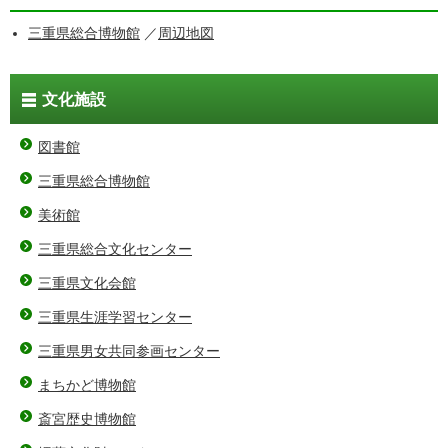
三重県総合博物館
／
周辺地図
文化施設
図書館
三重県総合博物館
美術館
三重県総合文化センター
三重県文化会館
三重県生涯学習センター
三重県男女共同参画センター
まちかど博物館
斎宮歴史博物館