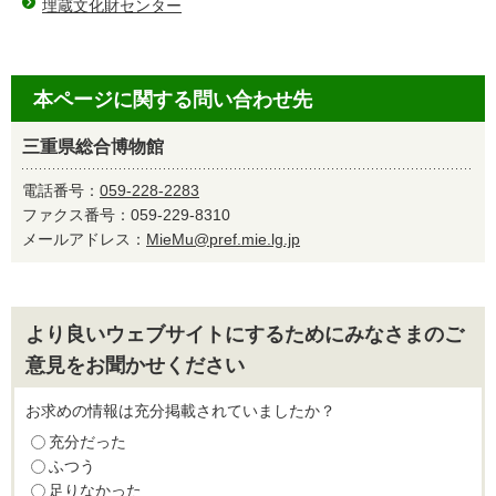
埋蔵文化財センター
本ページに関する問い合わせ先
三重県総合博物館
電話番号：
059-228-2283
ファクス番号：059-229-8310
メールアドレス：
MieMu@pref.mie.lg.jp
より良いウェブサイトにするためにみなさまのご
意見をお聞かせください
お求めの情報は充分掲載されていましたか？
充分だった
ふつう
足りなかった