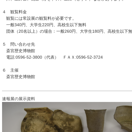
４ 観覧料金
観覧には常設展の観覧料が必要です。
一般340円、大学生220円、高校生以下無料
団体（20名以上）の場合：一般260円、大学生180円、高校生以下
５ 問い合わせ先
斎宮歴史博物館
電話:0596-52-3800（代表） ＦＡＸ:0596-52-3724
６ 主催
斎宮歴史博物館
速報展の展示資料