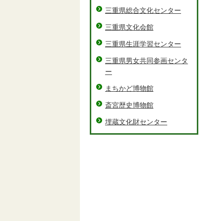
三重県総合文化センター
三重県文化会館
三重県生涯学習センター
三重県男女共同参画センタ
ー
まちかど博物館
斎宮歴史博物館
埋蔵文化財センター