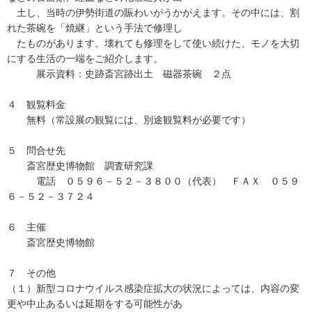
土し、当時の伊勢街道の賑わいがうかがえます。その中には、割
れた茶碗を「焼継」という手法で修理し
たものがあります。壊れても修理をして使い続けた、モノを大切
にする生活の一端をご紹介します。
展示資料：史跡斎宮跡出土 磁器茶碗 ２点
４ 観覧料金
無料（常設展の観覧には、別途観覧料が必要です）
５ 問合せ先
斎宮歴史博物館 調査研究課
電話 ０５９６－５２－３８００（代表） ＦＡＸ ０５９
６－５２－３７２４
６ 主催
斎宮歴史博物館
７ その他
（１）新型コロナウイルス感染症拡大の状況によっては、内容の変
更や中止あるいは延期をする可能性があ