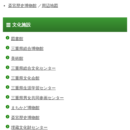
斎宮歴史博物館
／
周辺地図
文化施設
図書館
三重県総合博物館
美術館
三重県総合文化センター
三重県文化会館
三重県生涯学習センター
三重県男女共同参画センター
まちかど博物館
斎宮歴史博物館
埋蔵文化財センター