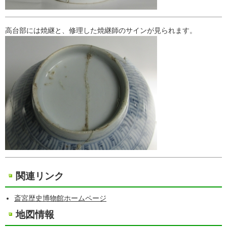
高台部には焼継と、修理した焼継師のサインが見られます。
関連リンク
斎宮歴史博物館ホームページ
地図情報