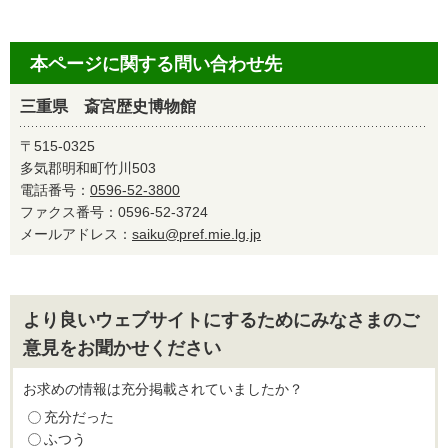
本ページに関する問い合わせ先
三重県 斎宮歴史博物館
〒515-0325
多気郡明和町竹川503
電話番号：
0596-52-3800
ファクス番号：0596-52-3724
メールアドレス：
saiku@pref.mie.lg.jp
より良いウェブサイトにするためにみなさまのご
意見をお聞かせください
お求めの情報は充分掲載されていましたか？
充分だった
ふつう