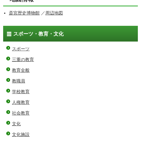
斎宮歴史博物館
／
周辺地図
スポーツ・教育・文化
スポーツ
三重の教育
教育全般
教職員
学校教育
人権教育
社会教育
文化
文化施設