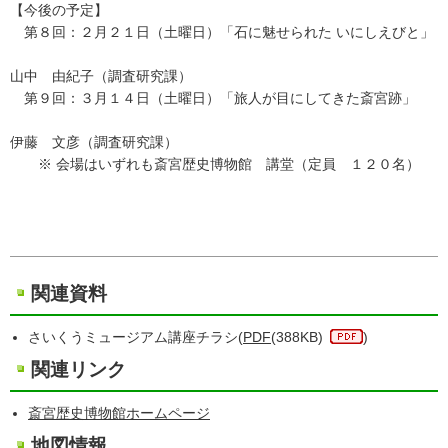
【今後の予定】
第８回：２月２１日（土曜日）「石に魅せられた いにしえびと」
山中 由紀子（調査研究課）
第９回：３月１４日（土曜日）「旅人が目にしてきた斎宮跡」
伊藤 文彦（調査研究課）
※ 会場はいずれも斎宮歴史博物館 講堂（定員 １２０名）
関連資料
さいくうミュージアム講座チラシ(
PDF
(388KB)
)
関連リンク
斎宮歴史博物館ホームページ
地図情報