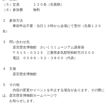
（５）定員 １２０名（先着順）
（６）参加費 無料
２ 参加方法
事前申込不要・当日１３時から会場にて受付（先着１２０
名）
３ 問い合わせ先
斎宮歴史博物館 さいくうミュージアム講座係
〒５１５－０３２５ 三重県多気郡明和町竹川５０３
電話 ０５９６－５２－３８００（代表）
４ 主催
斎宮歴史博物館
５ その他
内容の変更やイベントを中止する場合があります。その際に
は、斎宮歴史博物館ホームページで
お知らせします。